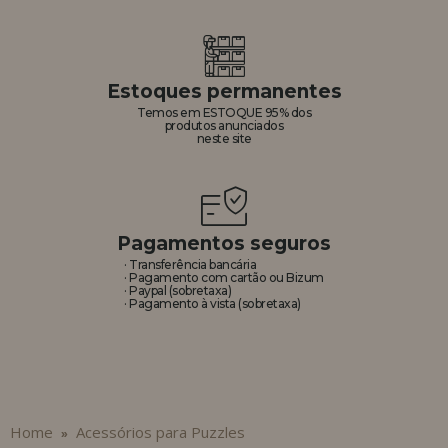
REGISTRO DE REVENDEDOR
Estoques permanentes
Temos em ESTOQUE 95% dos
produtos anunciados
neste site
Pagamentos seguros
· Transferência bancária
· Pagamento com cartão ou Bizum
· Paypal (sobretaxa)
· Pagamento à vista (sobretaxa)
Home
Acessórios para Puzzles
»