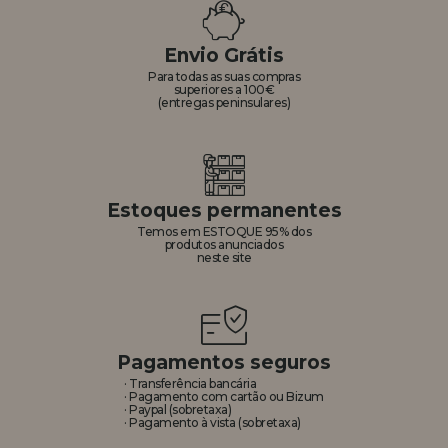
REGISTRO DE REVENDEDOR
Envio Grátis
Para todas as suas compras
superiores a 100€
(entregas peninsulares)
Estoques permanentes
Temos em ESTOQUE 95% dos
produtos anunciados
neste site
Pagamentos seguros
· Transferência bancária
· Pagamento com cartão ou Bizum
· Paypal (sobretaxa)
· Pagamento à vista (sobretaxa)