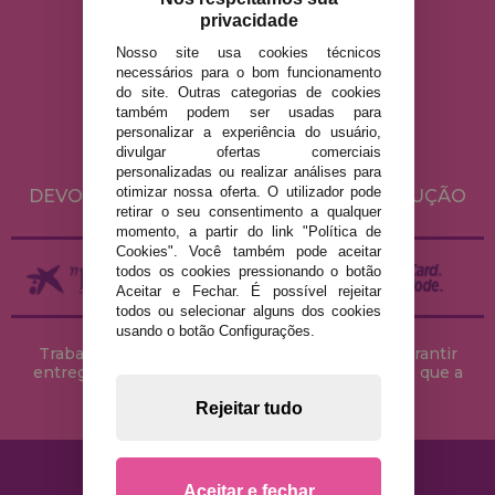
privacidade
Nosso site usa cookies técnicos
necessários para o bom funcionamento
AVISO LEGAL
do site. Outras categorias de cookies
POLÍTICA DE PRIVACIDADE
também podem ser usadas para
personalizar a experiência do usuário,
POLÍTICA DE COOKIES
divulgar ofertas comerciais
ENVIO E DEVOLUÇÕES
personalizadas ou realizar análises para
otimizar nossa oferta. O utilizador pode
DEVOLUÇÕES / DIREITO DE LIVRE RESOLUÇÃO
retirar o seu consentimento a qualquer
momento, a partir do link "Política de
Cookies". Você também pode aceitar
todos os cookies pressionando o botão
Aceitar e Fechar. É possível rejeitar
todos ou selecionar alguns dos cookies
usando o botão Configurações.
Trabalhamos com stocks permanentes para garantir
entregas rápidas no território peninsular, desde que a
encomenda seja feita até às 18h00.
Rejeitar tudo
Aceitar e fechar