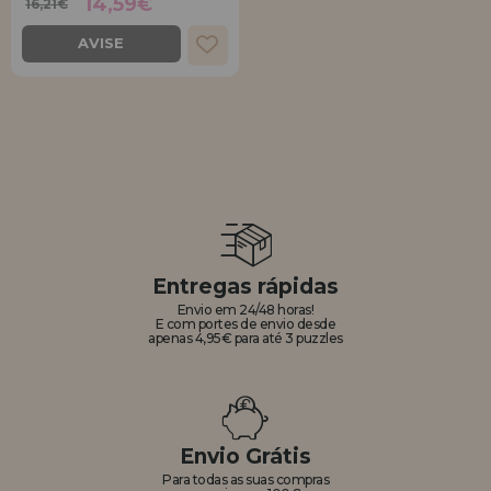
14,59€
16,21€
AVISE
Entregas rápidas
Envio em 24/48 horas!
E com portes de envio desde
apenas 4,95€ para até 3 puzzles
Envio Grátis
Para todas as suas compras