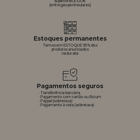
superiores a 100€
(entregas peninsulares)
Estoques permanentes
Temos em ESTOQUE 95% dos
produtos anunciados
neste site
Pagamentos seguros
· Transferência bancária
· Pagamento com cartão ou Bizum
· Paypal (sobretaxa)
· Pagamento à vista (sobretaxa)