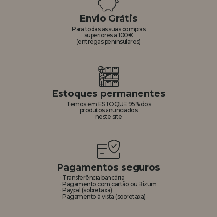
Envio Grátis
Para todas as suas compras
superiores a 100€
(entregas peninsulares)
Estoques permanentes
Temos em ESTOQUE 95% dos
produtos anunciados
neste site
Pagamentos seguros
· Transferência bancária
· Pagamento com cartão ou Bizum
· Paypal (sobretaxa)
· Pagamento à vista (sobretaxa)