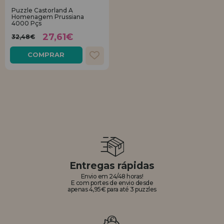
Puzzle Castorland A
Homenagem Prussiana
REGISTRO DE REVENDEDOR
4000 Pçs
27,61€
32,48€
COMPRAR
Entregas rápidas
Envio em 24/48 horas!
E com portes de envio desde
apenas 4,95€ para até 3 puzzles