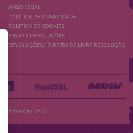
AVISO LEGAL
POLÍTICA DE PRIVACIDADE
POLÍTICA DE COOKIES
ENVIO E DEVOLUÇÕES
DEVOLUÇÕES / DIREITO DE LIVRE RESOLUÇÃO
ja feita até às 18h00.