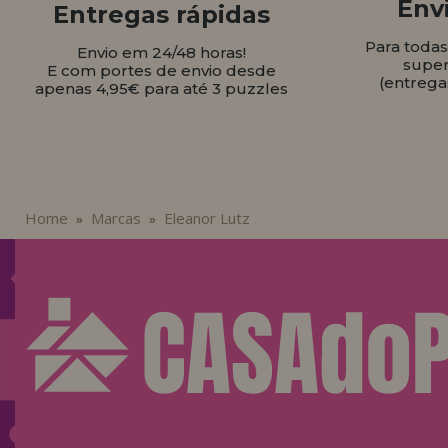
Envi
Entregas rápidas
Para toda
Envio em 24/48 horas!
super
E com portes de envio desde
(entrega
apenas 4,95€ para até 3 puzzles
Home
Marcas
Eleanor Lutz
»
»