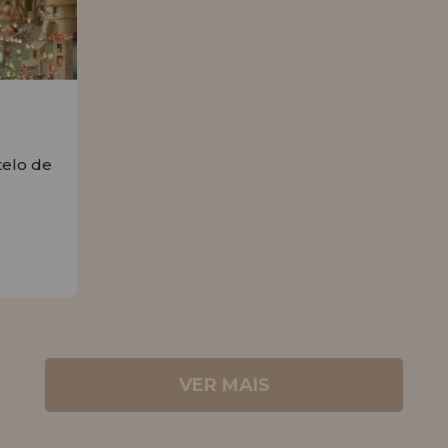
telo de
R
VER MAIS