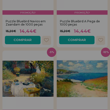
PROMOÇÃO!
PROMOÇÃO!
Puzzle Bluebird Navios em
Puzzle Bluebird A Pega de
Zaandam de 1000 peças
1000 peças
14,44€
14,44€
15,20€
15,20€
COMPRAR
COMPRAR
-5%
-10%