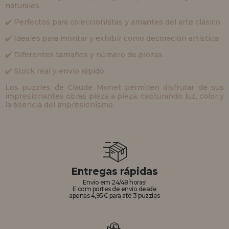
naturales
✔️ Perfectos para coleccionistas y amantes del arte clásico
✔️ Ideales para montar y exhibir como decoración artística
✔️ Diferentes tamaños y número de piezas
✔️ Stock real y envío rápido
Los puzzles de Claude Monet permiten disfrutar de sus
impresionantes obras pieza a pieza, capturando luz, color y
la esencia del impresionismo.
Entregas rápidas
Envio em 24/48 horas!
E com portes de envio desde
apenas 4,95€ para até 3 puzzles