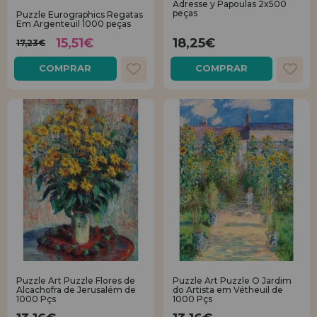
Adresse y Papoulas 2x500
peças
Puzzle Eurographics Regatas
Em Argenteuil 1000 peças
REGISTRO DE REVENDEDOR
15,51€
18,25€
17,23€
COMPRAR
COMPRAR
Puzzle Art Puzzle Flores de
Puzzle Art Puzzle O Jardim
Alcachofra de Jerusalém de
do Artista em Vétheuil de
1000 Pçs
1000 Pçs