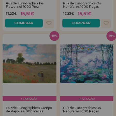
Puzzle Eurographics Iris
Puzzle Eurographics Os
Flowers of 1000 Piez
Nenúfares 1000 Peças
15,51€
15,51€
17,23€
17,23€
COMPRAR
COMPRAR
-10%
-10%
PROMOÇÃO!
PROMOÇÃO!
Puzzle Eurographicss Campo
Puzzle Eurographics Os
de Papoilas 1000 Peças
Nenúfares 1000 Peças