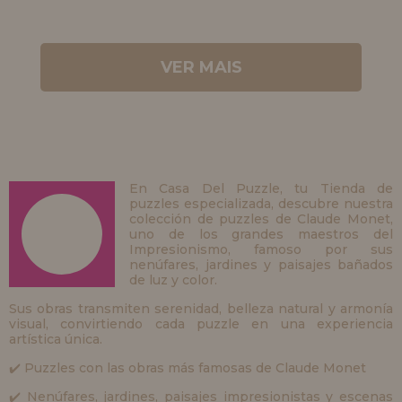
VER MAIS
En Casa Del Puzzle, tu Tienda de
puzzles especializada, descubre nuestra
colección de puzzles de Claude Monet,
uno de los grandes maestros del
Impresionismo, famoso por sus
nenúfares, jardines y paisajes bañados
de luz y color.
Sus obras transmiten serenidad, belleza natural y armonía
visual, convirtiendo cada puzzle en una experiencia
artística única.
✔️ Puzzles con las obras más famosas de Claude Monet
✔️ Nenúfares, jardines, paisajes impresionistas y escenas