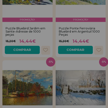
PROMOÇÃO!
PROMOÇÃO!
Puzzle Bluebird Jardim em
Puzzle Ponte Ferroviária
Sainte-Adresse de 1000
Bluebird em Argentuil 1000
peças
Peças
14,44€
14,44€
15,20€
15,20€
COMPRAR
COMPRAR
-5%
-5%