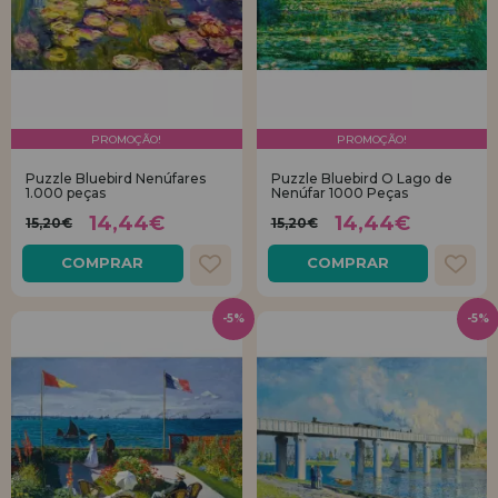
PROMOÇÃO!
PROMOÇÃO!
Puzzle Bluebird Nenúfares
Puzzle Bluebird O Lago de
1.000 peças
Nenúfar 1000 Peças
14,44€
14,44€
15,20€
15,20€
COMPRAR
COMPRAR
-5%
-5%