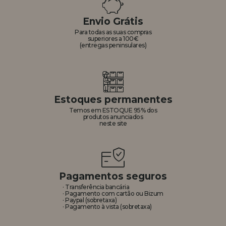
Envio Grátis
Para todas as suas compras
superiores a 100€
(entregas peninsulares)
Estoques permanentes
Temos em ESTOQUE 95% dos
produtos anunciados
neste site
Pagamentos seguros
· Transferência bancária
· Pagamento com cartão ou Bizum
· Paypal (sobretaxa)
· Pagamento à vista (sobretaxa)