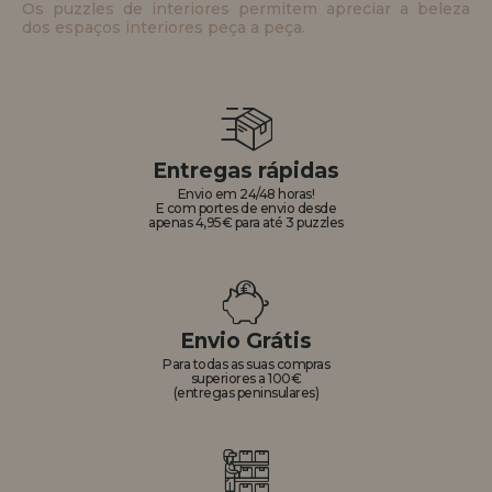
Os puzzles de interiores permitem apreciar a beleza
dos espaços interiores peça a peça.
Entregas rápidas
Envio em 24/48 horas!
E com portes de envio desde
apenas 4,95€ para até 3 puzzles
Envio Grátis
Para todas as suas compras
superiores a 100€
(entregas peninsulares)