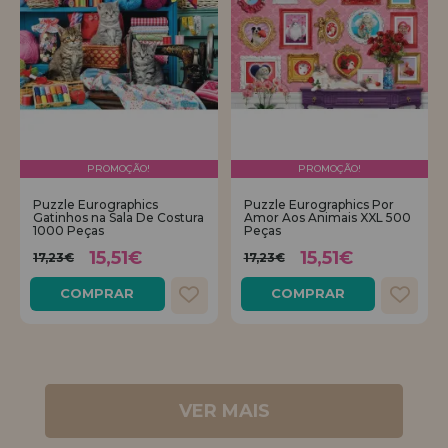
PROMOÇÃO!
PROMOÇÃO!
Puzzle Eurographics
Puzzle Eurographics Por
Gatinhos na Sala De Costura
Amor Aos Animais XXL 500
1000 Peças
Peças
15,51€
15,51€
17,23€
17,23€
COMPRAR
COMPRAR
VER MAIS