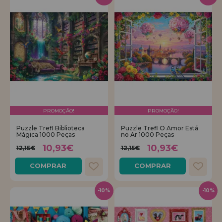
PROMOÇÃO!
PROMOÇÃO!
Puzzle Trefl Biblioteca
Puzzle Trefl O Amor Está
Mágica 1000 Peças
no Ar 1000 Peças
10,93€
10,93€
12,15€
12,15€
COMPRAR
COMPRAR
-10%
-10%