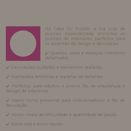
Na Casa Do Puzzle, a tua Loja de
puzzles especializada, encontra os
puzzles de interiores, perfeitos para
os amantes de design e decoração:
✔️ Quartos, salas e espaços interiores
detalhados
✔️ Decorações cuidadas e elementos realistas
✔️ Ilustrações artísticas e repletas de detalhes
✔️ Perfeitos para adultos e jovens fãs de arquitetura e
design de interiores
✔️ Ideais como presente para colecionadores e fãs de
decoração
✔️ Vários níveis de dificuldade e quantidade de peças
✔️ Stock real e envio rápido