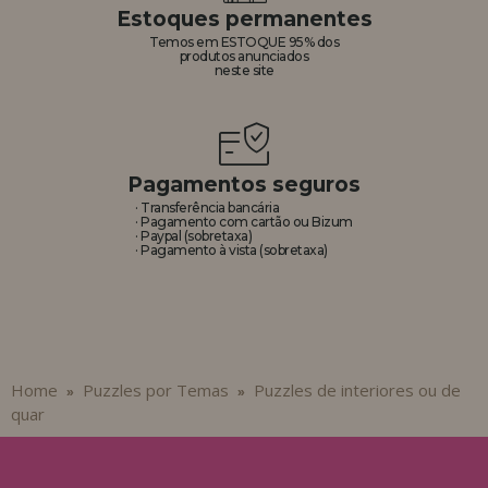
Estoques permanentes
Temos em ESTOQUE 95% dos
produtos anunciados
neste site
Pagamentos seguros
· Transferência bancária
· Pagamento com cartão ou Bizum
· Paypal (sobretaxa)
· Pagamento à vista (sobretaxa)
Home
Puzzles por Temas
Puzzles de interiores ou de
»
»
quar