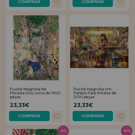
COMPRAR
COMPRAR
Puzzle Magnolia Na
Puzzle Magnolia Um
Floresta Dos Livros de 1000
Paraíso Para Artistas de
peças
1000 peças
23,33€
23,33€
COMPRAR
COMPRAR
-5%
-10%