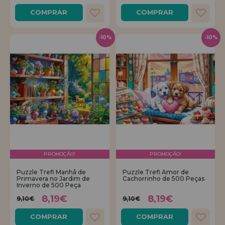
COMPRAR
COMPRAR
-10%
-10%
PROMOÇÃO!
PROMOÇÃO!
Puzzle Trefl Manhã de
Puzzle Trefl Amor de
Primavera no Jardim de
Cachorrinho de 500 Peças
Inverno de 500 Peça
8,19€
8,19€
9,10€
9,10€
COMPRAR
COMPRAR