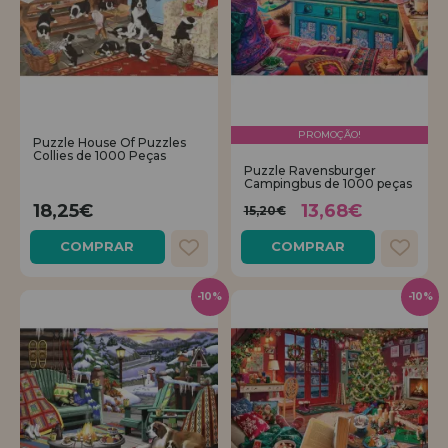
PROMOÇÃO!
Puzzle House Of Puzzles
Collies de 1000 Peças
Puzzle Ravensburger
Campingbus de 1000 peças
18,25€
13,68€
15,20€
COMPRAR
COMPRAR
-10%
-10%