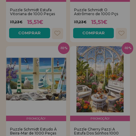
Puzzle Schmidt Estufa
Puzzle Schmidt O
Vitoriana de 1000 Peças
Astrômero de 1000 Pçs
15,51€
15,51€
17,23€
17,23€
COMPRAR
COMPRAR
-10%
-10%
PROMOÇÃO!
PROMOÇÃO!
Puzzle Schmidt Estudo À
Puzzle Cherry Pazzi A
Beira-Mar de 1000 Peças
Estufa Dos Sonhos 1000