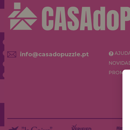
AJUD
info@casadopuzzle.pt
NOVIDA
PROMOÇ