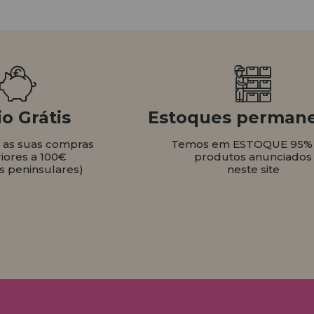
o Grátis
Estoques perman
s as suas compras
Temos em ESTOQUE 95%
iores a 100€
produtos anunciados
s peninsulares)
neste site