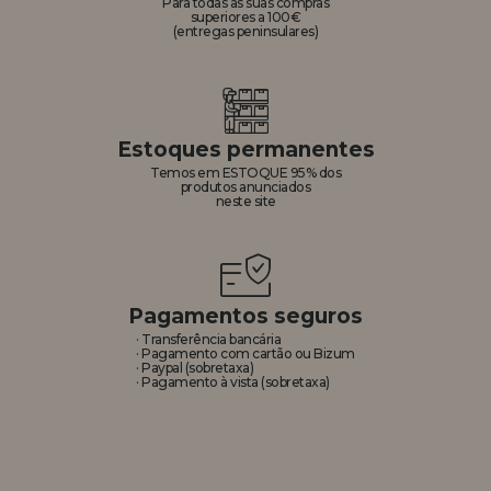
Para todas as suas compras
superiores a 100€
(entregas peninsulares)
Estoques permanentes
Temos em ESTOQUE 95% dos
produtos anunciados
neste site
Pagamentos seguros
· Transferência bancária
· Pagamento com cartão ou Bizum
· Paypal (sobretaxa)
· Pagamento à vista (sobretaxa)