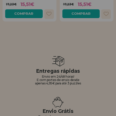
15,51€
15,51€
17,23€
17,23€
COMPRAR
COMPRAR
Entregas rápidas
Envio em 24/48 horas!
E com portes de envio desde
apenas 4,95€ para até 3 puzzles
Envio Grátis