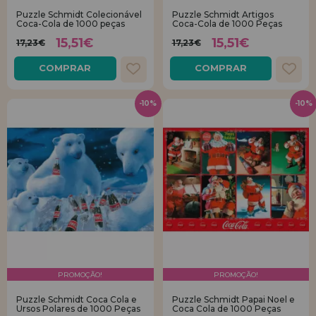
Puzzle Schmidt Colecionável
Puzzle Schmidt Artigos
Coca-Cola de 1000 peças
Coca-Cola de 1000 Peças
REGISTRO DE REVENDEDOR
15,51€
15,51€
17,23€
17,23€
COMPRAR
COMPRAR
-10%
-10%
PROMOÇÃO!
PROMOÇÃO!
Puzzle Schmidt Coca Cola e
Puzzle Schmidt Papai Noel e
Ursos Polares de 1000 Peças
Coca Cola de 1000 Peças