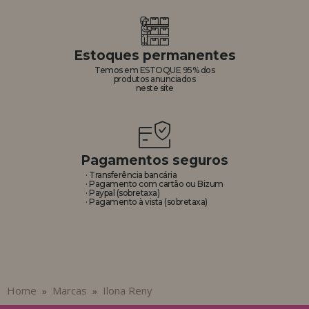
Estoques permanentes
Temos em ESTOQUE 95% dos
produtos anunciados
neste site
Pagamentos seguros
· Transferência bancária
· Pagamento com cartão ou Bizum
· Paypal (sobretaxa)
· Pagamento à vista (sobretaxa)
Home
Marcas
Ilona Reny
»
»