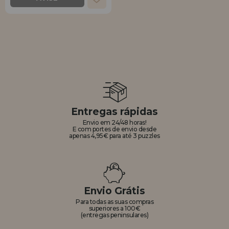
Entregas rápidas
Envio em 24/48 horas!
E com portes de envio desde
apenas 4,95€ para até 3 puzzles
Envio Grátis
Para todas as suas compras
superiores a 100€
(entregas peninsulares)