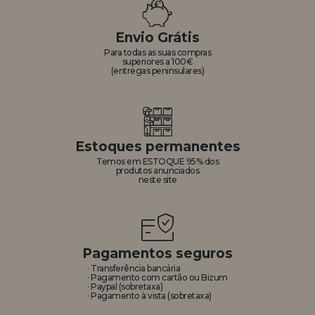
REGISTRO DE REVENDEDOR
Envio Grátis
Para todas as suas compras
superiores a 100€
(entregas peninsulares)
Estoques permanentes
Temos em ESTOQUE 95% dos
produtos anunciados
neste site
Pagamentos seguros
· Transferência bancária
· Pagamento com cartão ou Bizum
· Paypal (sobretaxa)
· Pagamento à vista (sobretaxa)