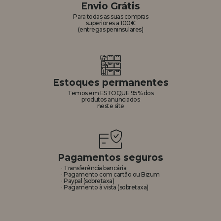
Envio Grátis
Para todas as suas compras
superiores a 100€
(entregas peninsulares)
Estoques permanentes
Temos em ESTOQUE 95% dos
produtos anunciados
neste site
Pagamentos seguros
· Transferência bancária
· Pagamento com cartão ou Bizum
· Paypal (sobretaxa)
· Pagamento à vista (sobretaxa)