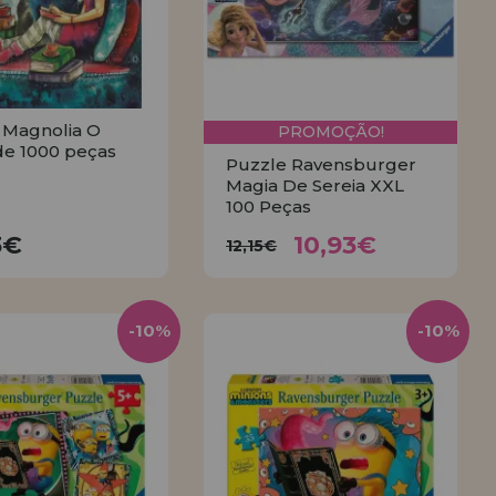
 Magnolia O
PROMOÇÃO!
de 1000 peças
Puzzle Ravensburger
Magia De Sereia XXL
100 Peças
10,93€
23,33€
12,15€
3€
10,93€
12,15€
COMPRAR
COMPRAR
-10%
-10%