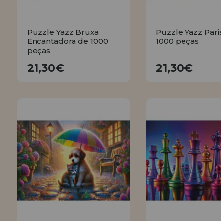
Puzzle Yazz Bruxa
Puzzle Yazz Pari
Encantadora de 1000
1000 peças
peças
21,30€
21,30€
21,30€
21,30€
COMPRAR
COMPRA