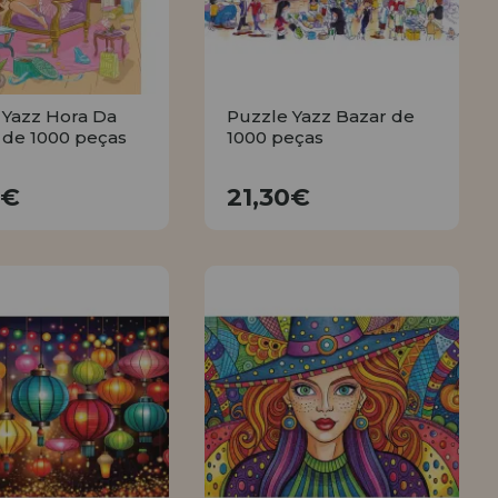
 Yazz Hora Da
Puzzle Yazz Bazar de
 de 1000 peças
1000 peças
21,30€
21,30€
0€
21,30€
COMPRAR
COMPRAR