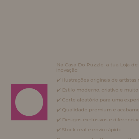
Na Casa Do Puzzle, a tua Loja d
inovação:
✔️ Ilustrações originais de artist
✔️ Estilo moderno, criativo e muito
✔️ Corte aleatório para uma exper
✔️ Qualidade premium e acabame
✔️ Designs exclusivos e diferencia
✔️ Stock real e envio rápido