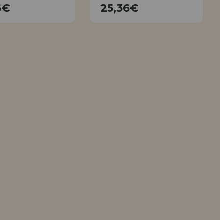
6€
25,36€
COMPRAR
COMPRAR