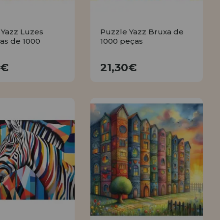
 Yazz Luzes
Puzzle Yazz Bruxa de
as de 1000
1000 peças
21,30€
21,30€
0€
21,30€
COMPRAR
COMPRAR