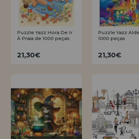
Puzzle Yazz Hora De Ir
Puzzle Yazz Alde
À Praia de 1000 peças
1000 peças
21,30€
21,30€
21,30€
21,30€
COMPRAR
COMPRA