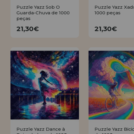
Puzzle Yazz Sob O
Puzzle Yazz Xad
Guarda-Chuva de 1000
1000 peças
peças
21,30€
21,30€
21,30€
21,30€
COMPRAR
COMPRA
Puzzle Yazz Dance à
Puzzle Yazz Bici