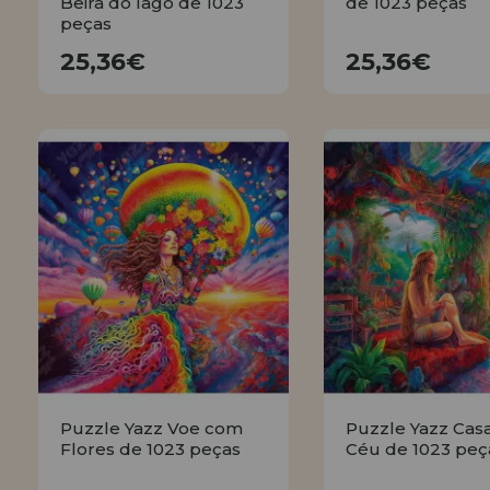
Beira do lago de 1023
de 1023 peças
peças
25,36€
25,36€
25,36€
25,36€
COMPRAR
COMPRA
Puzzle Yazz Voe com
Puzzle Yazz Cas
Flores de 1023 peças
Céu de 1023 peç
25,36€
25,36€