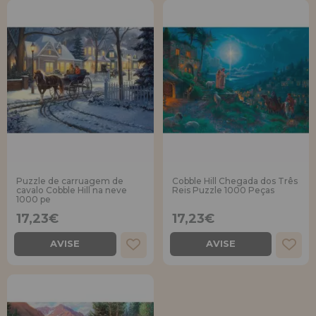
Puzzle de carruagem de
Cobble Hill Chegada dos Três
cavalo Cobble Hill na neve
Reis Puzzle 1000 Peças
1000 pe
17,23€
17,23€
AVISE
AVISE