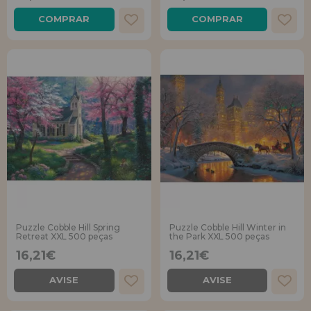
COMPRAR
COMPRAR
REGISTRO DE REVENDEDOR
Puzzle Cobble Hill Spring
Puzzle Cobble Hill Winter in
Retreat XXL 500 peças
the Park XXL 500 peças
16,21€
16,21€
AVISE
AVISE