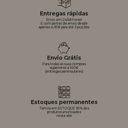
Entregas rápidas
Envio em 24/48 horas!
E com portes de envio desde
apenas 4,95€ para até 3 puzzles
Envio Grátis
Para todas as suas compras
superiores a 100€
(entregas peninsulares)
Estoques permanentes
Temos em ESTOQUE 95% dos
produtos anunciados
neste site