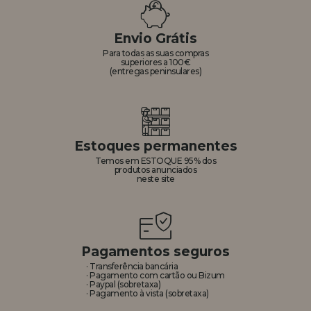
REGISTRO DE REVENDEDOR
Envio Grátis
Para todas as suas compras
superiores a 100€
(entregas peninsulares)
Estoques permanentes
Temos em ESTOQUE 95% dos
produtos anunciados
neste site
Pagamentos seguros
· Transferência bancária
· Pagamento com cartão ou Bizum
· Paypal (sobretaxa)
· Pagamento à vista (sobretaxa)