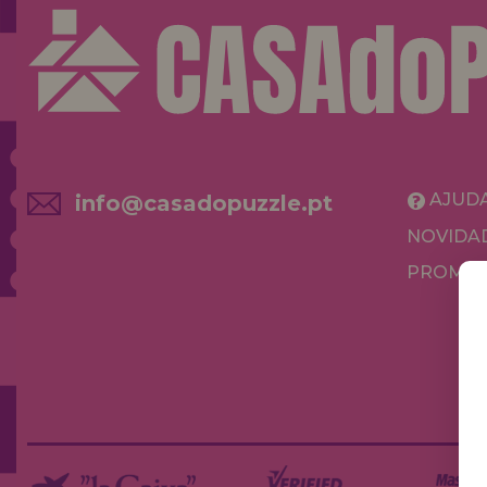
AJUD
info@casadopuzzle.pt
NOVIDA
PROMOÇ