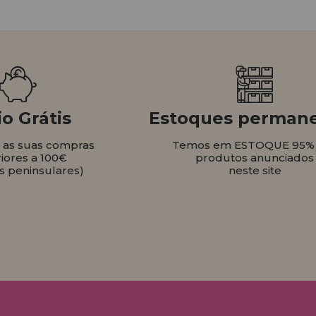
o Grátis
Estoques perman
s as suas compras
Temos em ESTOQUE 95%
iores a 100€
produtos anunciados
s peninsulares)
neste site