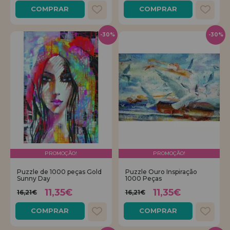
COMPRAR
COMPRAR
-30%
-30%
PROMOÇÃO!
PROMOÇÃO!
Puzzle de 1000 peças Gold
Puzzle Ouro Inspiração
Sunny Day
1000 Peças
11,35€
11,35€
16,21€
16,21€
COMPRAR
COMPRAR