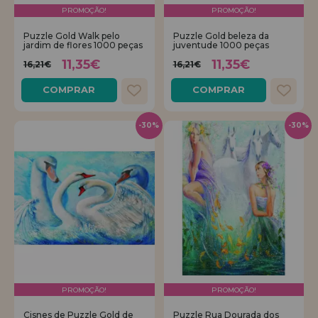
PROMOÇÃO!
PROMOÇÃO!
Puzzle Gold Walk pelo
Puzzle Gold beleza da
jardim de flores 1000 peças
juventude 1000 peças
11,35€
11,35€
16,21€
16,21€
COMPRAR
COMPRAR
-30%
-30%
PROMOÇÃO!
PROMOÇÃO!
Cisnes de Puzzle Gold de
Puzzle Rua Dourada dos