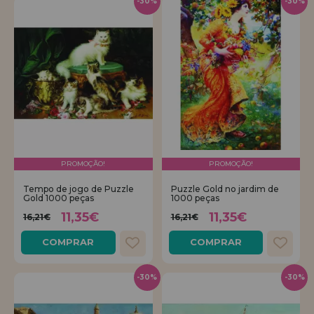
-30%
-30%
PROMOÇÃO!
PROMOÇÃO!
Tempo de jogo de Puzzle
Puzzle Gold no jardim de
Gold 1000 peças
1000 peças
11,35€
11,35€
16,21€
16,21€
COMPRAR
COMPRAR
-30%
-30%