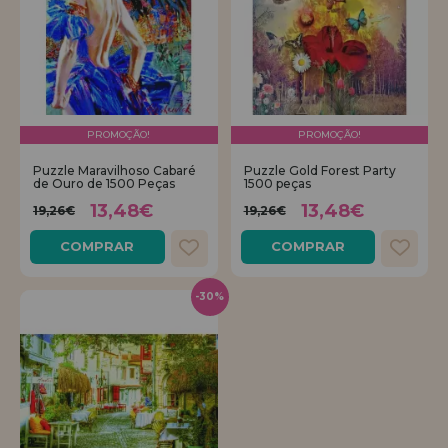
PROMOÇÃO!
PROMOÇÃO!
Puzzle Maravilhoso Cabaré
Puzzle Gold Forest Party
de Ouro de 1500 Peças
1500 peças
13,48€
13,48€
19,26€
19,26€
COMPRAR
COMPRAR
-30%