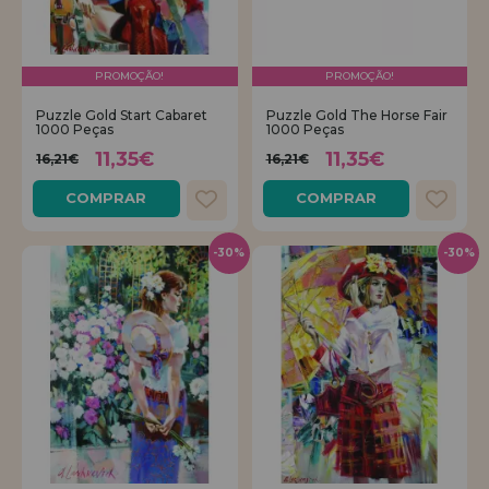
PROMOÇÃO!
PROMOÇÃO!
Puzzle Gold Start Cabaret
Puzzle Gold The Horse Fair
1000 Peças
1000 Peças
11,35€
11,35€
16,21€
16,21€
COMPRAR
COMPRAR
-30%
-30%