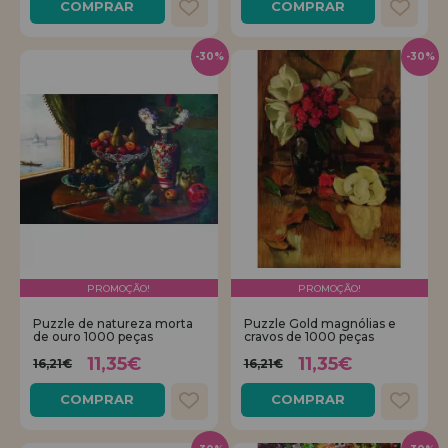
COMPRAR
COMPRAR
-30%
-30%
PROMOÇÃO!
PROMOÇÃO!
Puzzle de natureza morta
Puzzle Gold magnólias e
de ouro 1000 peças
cravos de 1000 peças
11,35€
11,35€
16,21€
16,21€
COMPRAR
COMPRAR