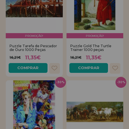
PROMOÇÃO!
PROMOÇÃO!
Puzzle Tarefa de Pescador
Puzzle Gold The Turtle
de Ouro 1000 Peças
Trainer 1000 peças
11,35€
11,35€
16,21€
16,21€
COMPRAR
COMPRAR
-30%
-30%