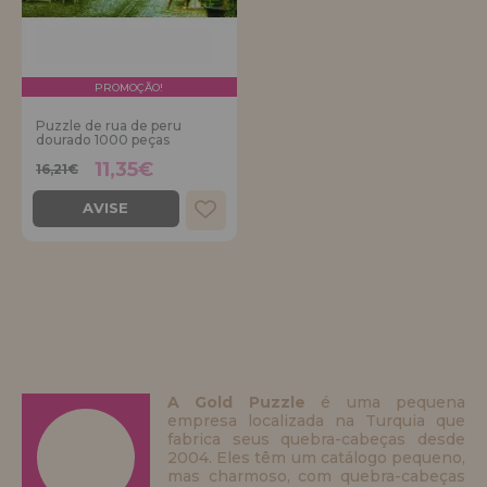
PROMOÇÃO!
Puzzle de rua de peru
dourado 1000 peças
11,35€
16,21€
AVISE
A Gold Puzzle
é uma pequena
empresa localizada na Turquia que
fabrica seus quebra-cabeças desde
2004. Eles têm um catálogo pequeno,
mas charmoso, com quebra-cabeças