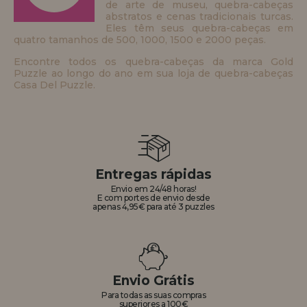
de arte de museu, quebra-cabeças
abstratos e cenas tradicionais turcas.
Eles têm seus quebra-cabeças em
quatro tamanhos de 500, 1000, 1500 e 2000 peças.
Encontre todos os quebra-cabeças da marca Gold
Puzzle ao longo do ano em sua loja de quebra-cabeças
Casa Del Puzzle.
Entregas rápidas
Envio em 24/48 horas!
E com portes de envio desde
apenas 4,95€ para até 3 puzzles
Envio Grátis
Para todas as suas compras
superiores a 100€