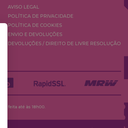
AVISO LEGAL
POLÍTICA DE PRIVACIDADE
POLÍTICA DE COOKIES
ENVIO E DEVOLUÇÕES
DEVOLUÇÕES / DIREITO DE LIVRE RESOLUÇÃO
ja feita até às 18h00.