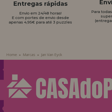
Envi
Entregas rápidas
Para toda
Envio em 24/48 horas!
super
E com portes de envio desde
(entrega
apenas 4,95€ para até 3 puzzles
Home
Marcas
Jan Van Eyck
»
»