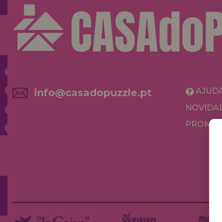
AJUD
info@casadopuzzle.pt
NOVIDA
PROMOÇ