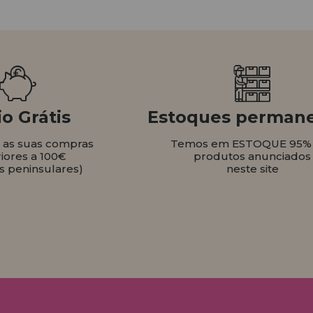
o Grátis
Estoques perman
s as suas compras
Temos em ESTOQUE 95%
iores a 100€
produtos anunciados
s peninsulares)
neste site