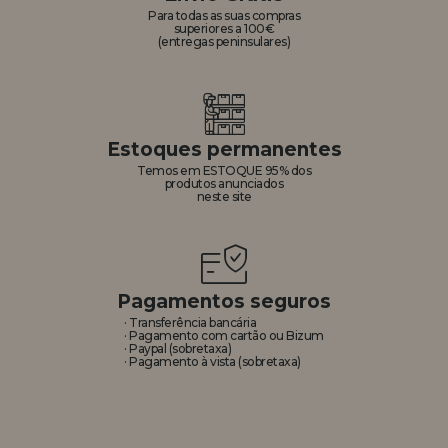
Para todas as suas compras
superiores a 100€
(entregas peninsulares)
Estoques permanentes
Temos em ESTOQUE 95% dos
produtos anunciados
neste site
Pagamentos seguros
· Transferência bancária
· Pagamento com cartão ou Bizum
· Paypal (sobretaxa)
· Pagamento à vista (sobretaxa)