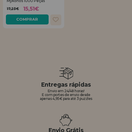
Mykonos 1000 Peças
15,51€
17,23€
COMPRAR
Entregas rápidas
Envio em 24/48 horas!
E com portes de envio desde
apenas 4,95€ para até 3 puzzles
Envio Grátis