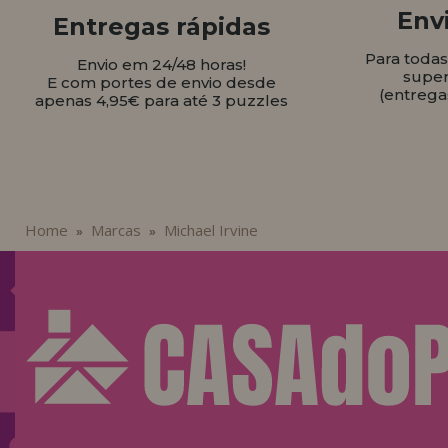
Envi
Entregas rápidas
Para toda
Envio em 24/48 horas!
super
E com portes de envio desde
(entrega
apenas 4,95€ para até 3 puzzles
Home
Marcas
Michael Irvine
»
»