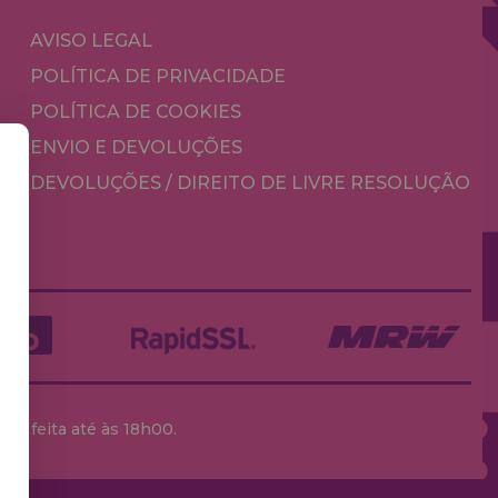
AVISO LEGAL
POLÍTICA DE PRIVACIDADE
POLÍTICA DE COOKIES
ENVIO E DEVOLUÇÕES
DEVOLUÇÕES / DIREITO DE LIVRE RESOLUÇÃO
ja feita até às 18h00.