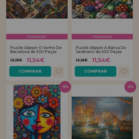
PROMOÇÃO!
PROMOÇÃO!
Puzzle Alipson O Sonho De
Puzzle Alipson A Banca Do
Barcelona de 500 Peças
Jardineiro de 500 Peças
11,54€
11,54€
12,15€
12,15€
COMPRAR
COMPRAR
-5%
-5%