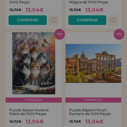
1000 Peças
Mágica de 1000 Peças
13,04€
13,04€
13,72€
13,72€
COMPRAR
COMPRAR
-5%
-5%
PROMOÇÃO!
PROMOÇÃO!
Puzzle Alipson Inverno
Puzzle Alipson Fórum
Felino de 1000 Peças
Romano de 1000 Peças
13,04€
13,04€
13,72€
13,72€