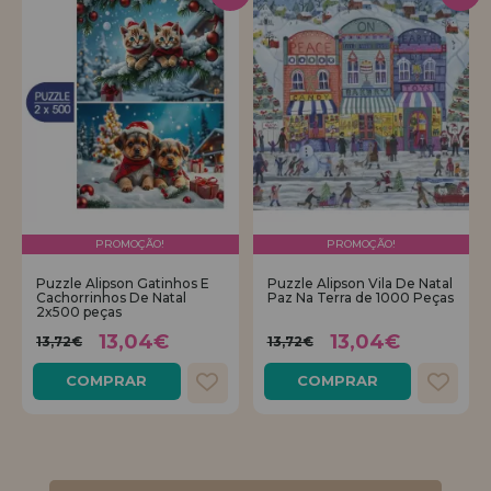
PROMOÇÃO!
PROMOÇÃO!
Puzzle Alipson Gatinhos E
Puzzle Alipson Vila De Natal
Cachorrinhos De Natal
Paz Na Terra de 1000 Peças
2x500 peças
13,04€
13,04€
13,72€
13,72€
COMPRAR
COMPRAR