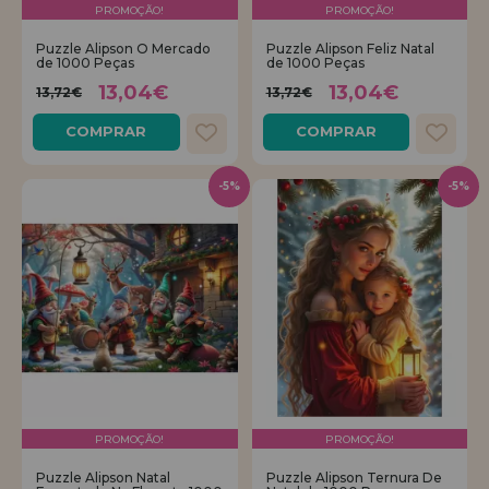
PROMOÇÃO!
PROMOÇÃO!
Puzzle Alipson O Mercado
Puzzle Alipson Feliz Natal
de 1000 Peças
de 1000 Peças
13,04€
13,04€
13,72€
13,72€
COMPRAR
COMPRAR
-5%
-5%
PROMOÇÃO!
PROMOÇÃO!
Puzzle Alipson Natal
Puzzle Alipson Ternura De