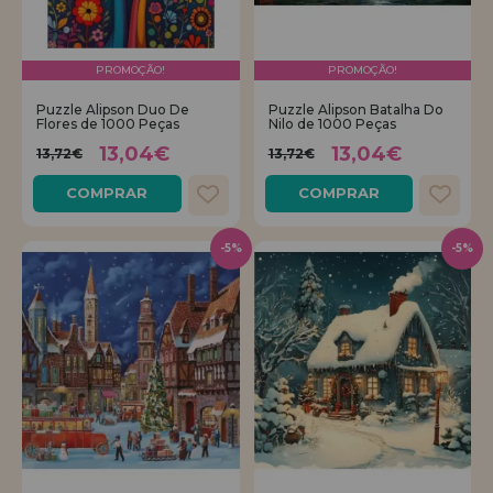
PROMOÇÃO!
PROMOÇÃO!
Puzzle Alipson Duo De
Puzzle Alipson Batalha Do
Flores de 1000 Peças
Nilo de 1000 Peças
13,04€
13,04€
13,72€
13,72€
COMPRAR
COMPRAR
-5%
-5%