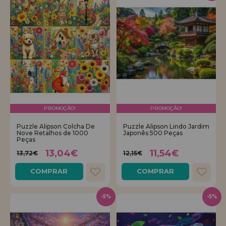
PROMOÇÃO!
PROMOÇÃO!
Puzzle Alipson Colcha De
Puzzle Alipson Lindo Jardim
Nove Retalhos de 1000
Japonês 500 Peças
Peças
13,04€
11,54€
13,72€
12,15€
COMPRAR
COMPRAR
-5%
-5%