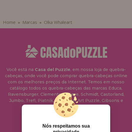
Home
Marcas
Olka Whaleart
»
»
Você está na
Casa del Puzzle
, em nossa loja de quebra-
cabeças, onde você pode comprar quebra-cabeças online
com os melhores preços da Internet. Temos em nosso
catálogo todos os quebra-cabeças das marcas Educa,
Ravensburger, Clementoni, Heye, Schmidt, Castorland,
Jumbo, Trefl, Piatnik, Anatolian, Art Puzzle, Gibsons e
muito mais.
info@casadopuzzle.pt
Nós respeitamos sua
privacidade