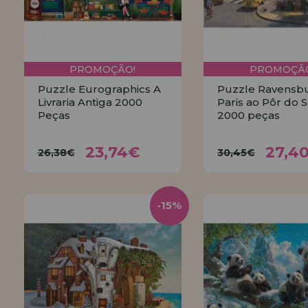
PROMOÇÃO!
PROMOÇÃO
Puzzle Eurographics A
Puzzle Ravensb
Livraria Antiga 2000
Paris ao Pôr do S
Peças
2000 peças
23,74€
27,
26,38€
30,45€
23,74€
27,4
26,38€
30,45€
COMPRAR
COMPRA
-15%