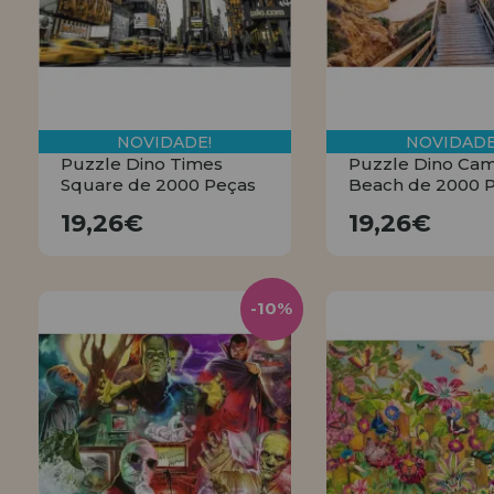
NOVIDADE!
NOVIDADE
Puzzle Dino Times
Puzzle Dino Cam
Square de 2000 Peças
Beach de 2000 
19,26€
19,26€
19,26€
19,26€
COMPRAR
COMPRA
-10%