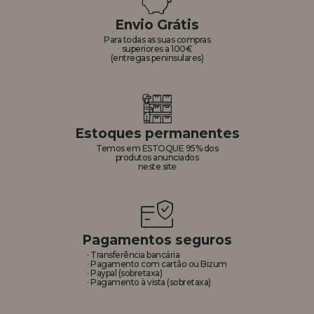
Envio Grátis
Para todas as suas compras
superiores a 100€
(entregas peninsulares)
Estoques permanentes
Temos em ESTOQUE 95% dos
produtos anunciados
neste site
Pagamentos seguros
· Transferência bancária
· Pagamento com cartão ou Bizum
· Paypal (sobretaxa)
· Pagamento à vista (sobretaxa)