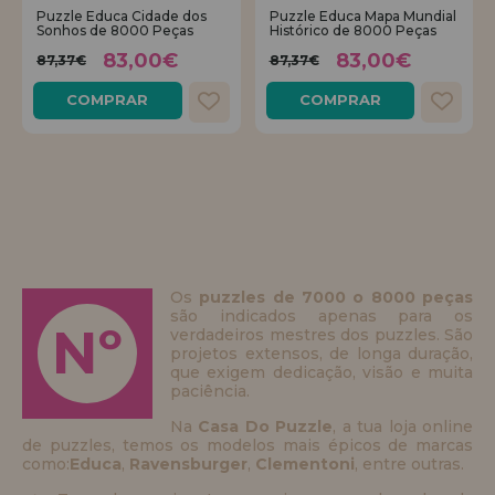
Puzzle Educa Cidade dos
Puzzle Educa Mapa Mundial
Sonhos de 8000 Peças
Histórico de 8000 Peças
REGISTRO DE REVENDEDOR
83,00€
83,00€
87,37€
87,37€
COMPRAR
COMPRAR
Os
puzzles de 7000 o 8000 peças
são indicados apenas para os
Nº
verdadeiros mestres dos puzzles. São
projetos extensos, de longa duração,
que exigem dedicação, visão e muita
paciência.
Na
Casa Do Puzzle
, a tua loja online
de puzzles, temos os modelos mais épicos de marcas
como:
Educa
,
Ravensburger
,
Clementoni
, entre outras.