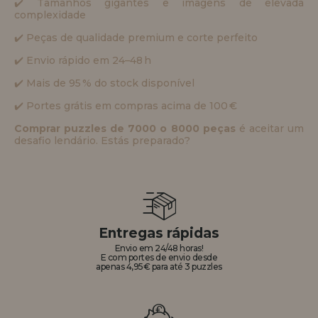
✔️ Tamanhos gigantes e imagens de elevada
complexidade
✔️ Peças de qualidade premium e corte perfeito
✔️ Envio rápido em 24–48 h
✔️ Mais de 95 % do stock disponível
✔️ Portes grátis em compras acima de 100 €
Comprar puzzles de 7000 o 8000 peças
é aceitar um
desafio lendário. Estás preparado?
Entregas rápidas
Envio em 24/48 horas!
E com portes de envio desde
apenas 4,95€ para até 3 puzzles