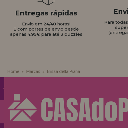
Envi
Entregas rápidas
Para toda
Envio em 24/48 horas!
super
E com portes de envio desde
(entrega
apenas 4,95€ para até 3 puzzles
Home
Marcas
Elissa della Piana
»
»