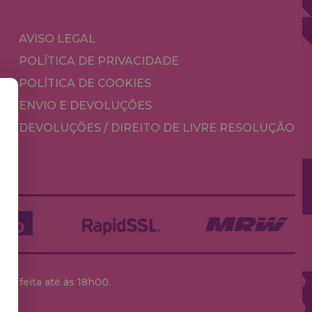
AVISO LEGAL
POLÍTICA DE PRIVACIDADE
POLÍTICA DE COOKIES
ENVIO E DEVOLUÇÕES
DEVOLUÇÕES / DIREITO DE LIVRE RESOLUÇÃO
ja feita até às 18h00.