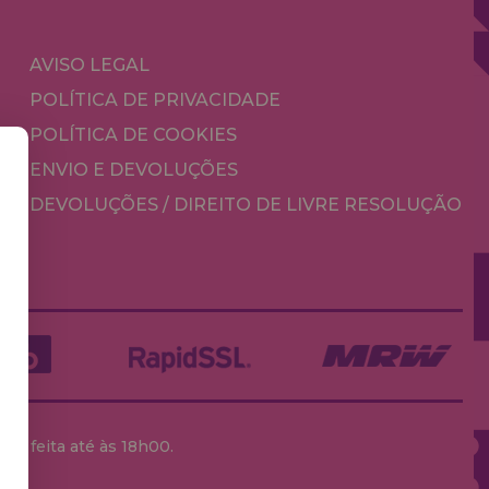
AVISO LEGAL
POLÍTICA DE PRIVACIDADE
POLÍTICA DE COOKIES
ENVIO E DEVOLUÇÕES
DEVOLUÇÕES / DIREITO DE LIVRE RESOLUÇÃO
ja feita até às 18h00.