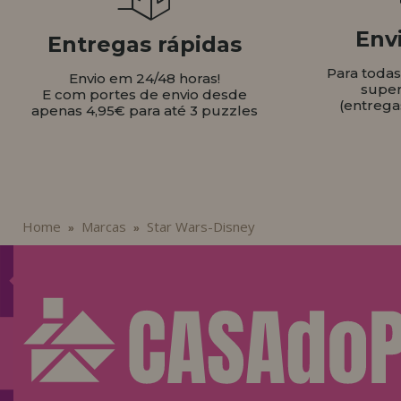
Envi
Entregas rápidas
Para toda
Envio em 24/48 horas!
super
E com portes de envio desde
(entrega
apenas 4,95€ para até 3 puzzles
Home
Marcas
Star Wars-Disney
»
»