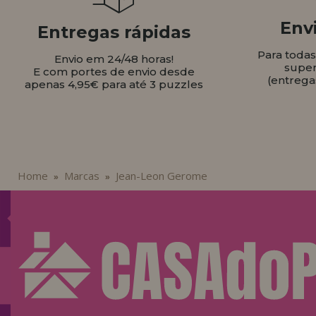
Envi
Entregas rápidas
Para toda
Envio em 24/48 horas!
super
E com portes de envio desde
(entrega
apenas 4,95€ para até 3 puzzles
Home
Marcas
Jean-Leon Gerome
»
»