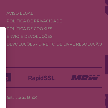
AVISO LEGAL
POLÍTICA DE PRIVACIDADE
POLÍTICA DE COOKIES
ENVIO E DEVOLUÇÕES
DEVOLUÇÕES / DIREITO DE LIVRE RESOLUÇÃO
ja feita até às 18h00.