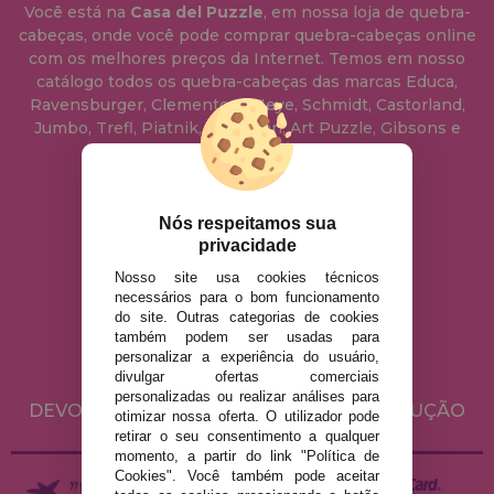
Você está na
Casa del Puzzle
, em nossa loja de quebra-
cabeças, onde você pode comprar quebra-cabeças online
com os melhores preços da Internet. Temos em nosso
catálogo todos os quebra-cabeças das marcas Educa,
Ravensburger, Clementoni, Heye, Schmidt, Castorland,
Jumbo, Trefl, Piatnik, Anatolian, Art Puzzle, Gibsons e
muito mais.
info@casadopuzzle.pt
Nós respeitamos sua
privacidade
Nosso site usa cookies técnicos
AVISO LEGAL
necessários para o bom funcionamento
do site. Outras categorias de cookies
POLÍTICA DE PRIVACIDADE
também podem ser usadas para
POLÍTICA DE COOKIES
personalizar a experiência do usuário,
divulgar ofertas comerciais
ENVIO E DEVOLUÇÕES
personalizadas ou realizar análises para
DEVOLUÇÕES / DIREITO DE LIVRE RESOLUÇÃO
otimizar nossa oferta. O utilizador pode
retirar o seu consentimento a qualquer
momento, a partir do link "Política de
Cookies". Você também pode aceitar