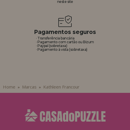
neste site
REGISTRO DE REVENDEDOR
Pagamentos seguros
· Transferência bancária
· Pagamento com cartão ou Bizum
· Paypal (sobretaxa)
· Pagamento à vista (sobretaxa)
Home
Marcas
Kathleen Francour
»
»