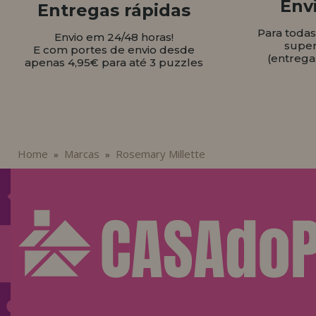
Envi
Entregas rápidas
Para toda
Envio em 24/48 horas!
super
E com portes de envio desde
(entrega
apenas 4,95€ para até 3 puzzles
Home
Marcas
Rosemary Millette
»
»