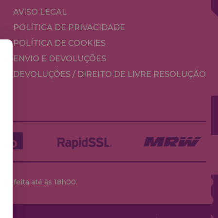
AVISO LEGAL
POLÍTICA DE PRIVACIDADE
POLÍTICA DE COOKIES
ENVIO E DEVOLUÇÕES
DEVOLUÇÕES / DIREITO DE LIVRE RESOLUÇÃO
ja feita até às 18h00.