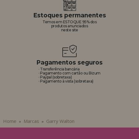
Estoques permanentes
Temos em ESTOQUE 95% dos
produtos anunciados
neste site
Pagamentos seguros
· Transferência bancária
· Pagamento com cartão ou Bizum
· Paypal (sobretaxa)
· Pagamento à vista (sobretaxa)
Home
Marcas
Garry Walton
»
»