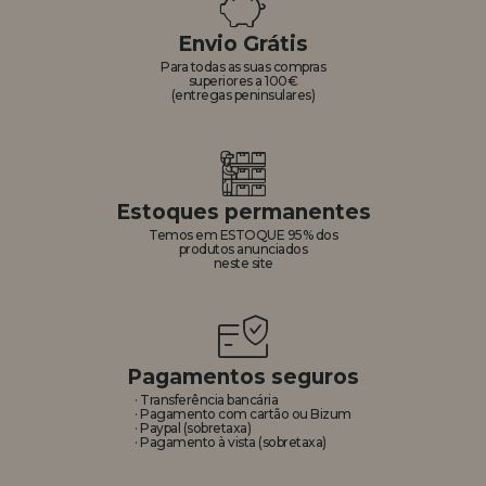
Envio Grátis
REGISTRO DE REVENDEDOR
Para todas as suas compras
superiores a 100€
(entregas peninsulares)
Estoques permanentes
Temos em ESTOQUE 95% dos
produtos anunciados
neste site
Pagamentos seguros
· Transferência bancária
· Pagamento com cartão ou Bizum
· Paypal (sobretaxa)
· Pagamento à vista (sobretaxa)