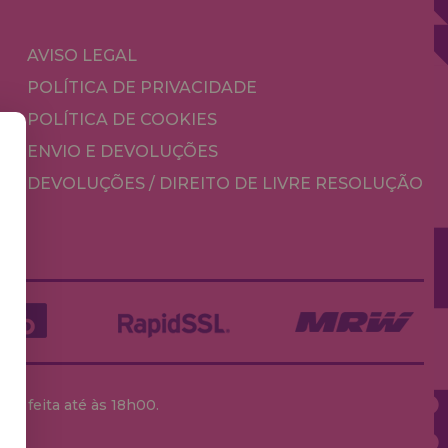
AVISO LEGAL
POLÍTICA DE PRIVACIDADE
POLÍTICA DE COOKIES
ENVIO E DEVOLUÇÕES
DEVOLUÇÕES / DIREITO DE LIVRE RESOLUÇÃO
ja feita até às 18h00.