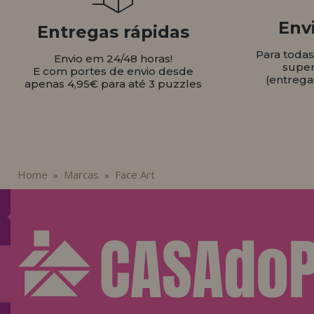
Envi
Entregas rápidas
Para toda
Envio em 24/48 horas!
super
E com portes de envio desde
(entrega
apenas 4,95€ para até 3 puzzles
Home
Marcas
Face Art
»
»