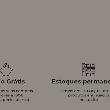
o Grátis
Estoques perman
s as suas compras
Temos em ESTOQUE 95%
iores a 100€
produtos anunciados
s peninsulares)
neste site