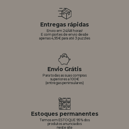
Entregas rápidas
Envio em 24/48 horas!
E com portes de envio desde
apenas 4,95€ para até 3 puzzles
Envio Grátis
Para todas as suas compras
superiores a 100€
(entregas peninsulares)
Estoques permanentes
Temos em ESTOQUE 95% dos
produtos anunciados
neste site