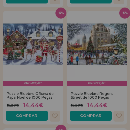
-5%
-5%
PROMOÇÃO!
PROMOÇÃO!
Puzzle Bluebird Oficina do
Puzzle Bluebird Regent
Papai Noel de 1000 Peças
Street de 1000 Peças
14,44€
14,44€
15,20€
15,20€
COMPRAR
COMPRAR