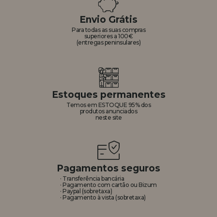
Envio Grátis
REGISTRO DE REVENDEDOR
Para todas as suas compras
superiores a 100€
(entregas peninsulares)
Estoques permanentes
Temos em ESTOQUE 95% dos
produtos anunciados
neste site
Pagamentos seguros
· Transferência bancária
· Pagamento com cartão ou Bizum
· Paypal (sobretaxa)
· Pagamento à vista (sobretaxa)