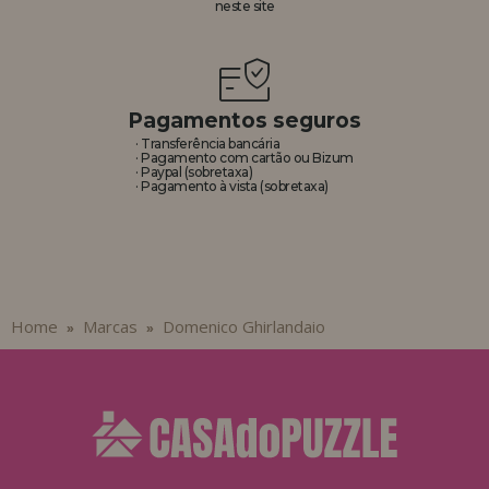
neste site
REGISTRO DE REVENDEDOR
Pagamentos seguros
· Transferência bancária
· Pagamento com cartão ou Bizum
· Paypal (sobretaxa)
· Pagamento à vista (sobretaxa)
Home
Marcas
Domenico Ghirlandaio
»
»