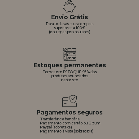
REGISTRO DE REVENDEDOR
Envio Grátis
Para todas as suas compras
superiores a 100€
(entregas peninsulares)
Estoques permanentes
Temos em ESTOQUE 95% dos
produtos anunciados
neste site
Pagamentos seguros
· Transferência bancária
· Pagamento com cartão ou Bizum
· Paypal (sobretaxa)
· Pagamento à vista (sobretaxa)