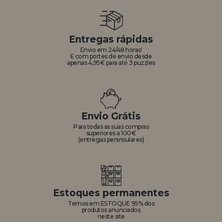
Entregas rápidas
Envio em 24/48 horas!
E com portes de envio desde
apenas 4,95€ para até 3 puzzles
Envio Grátis
Para todas as suas compras
superiores a 100€
(entregas peninsulares)
Estoques permanentes
Temos em ESTOQUE 95% dos
produtos anunciados
neste site