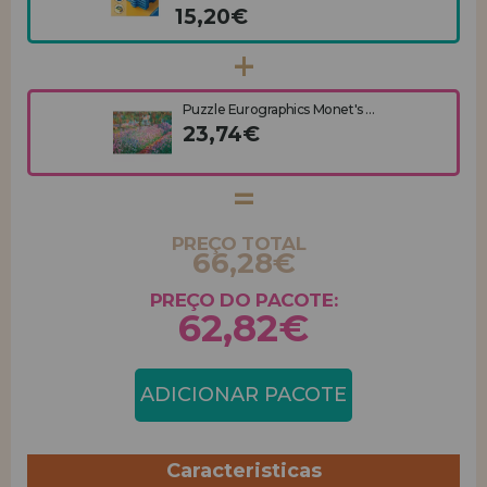
15,20€
Puzzle Eurographics Monet's ...
23,74€
PREÇO TOTAL
66,28€
PREÇO DO PACOTE:
62,82€
ADICIONAR PACOTE
Caracteristicas