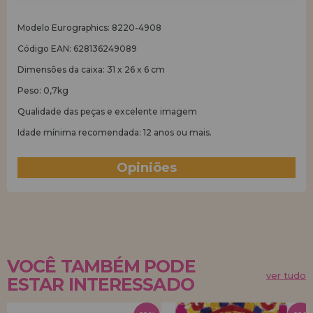
Modelo Eurographics: 8220-4908
Código EAN: 628136249089
Dimensões da caixa: 31 x 26 x 6 cm
Peso: 0,7kg
Qualidade das peças e excelente imagem
Idade mínima recomendada: 12 anos ou mais.
Opiniões
(7)
VOCÊ TAMBÉM PODE
ver tudo
ESTAR INTERESSADO