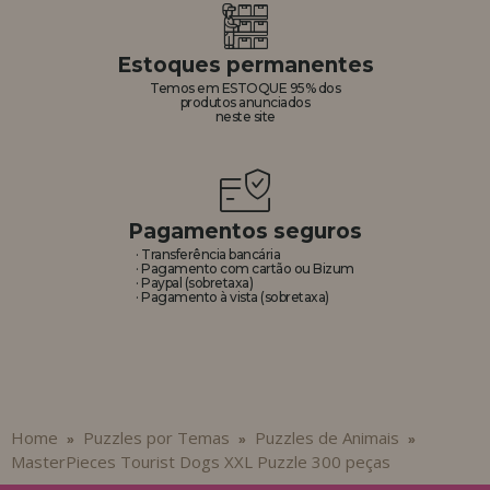
Estoques permanentes
Temos em ESTOQUE 95% dos
produtos anunciados
neste site
Pagamentos seguros
· Transferência bancária
· Pagamento com cartão ou Bizum
· Paypal (sobretaxa)
· Pagamento à vista (sobretaxa)
Home
Puzzles por Temas
Puzzles de Animais
»
»
»
MasterPieces Tourist Dogs XXL Puzzle 300 peças