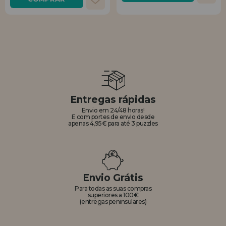
Entregas rápidas
Envio em 24/48 horas!
E com portes de envio desde
apenas 4,95€ para até 3 puzzles
Envio Grátis
Para todas as suas compras
superiores a 100€
(entregas peninsulares)