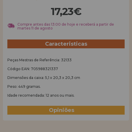
17,23€
REGISTRO DE REVENDEDOR
Compre antes das 13:00 de hoje e receberá a partir de
martes 11 de agosto
Caracteristicas
Peças Mestras de Referência: 32133
Código EAN: 705988321337
Dimensões da caixa: 5,1 x 20,3 x 20,3 cm
Peso: 449 gramas.
Idade recomendada: 12 anos ou mais.
Opiniões
(0)