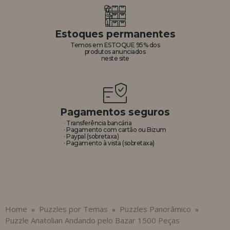
Estoques permanentes
Temos em ESTOQUE 95% dos
produtos anunciados
neste site
Pagamentos seguros
· Transferência bancária
· Pagamento com cartão ou Bizum
· Paypal (sobretaxa)
· Pagamento à vista (sobretaxa)
Home
Puzzles por Temas
Puzzles Panorâmico
»
»
»
Puzzle Anatolian Andando pelo Bazar 1500 Peças