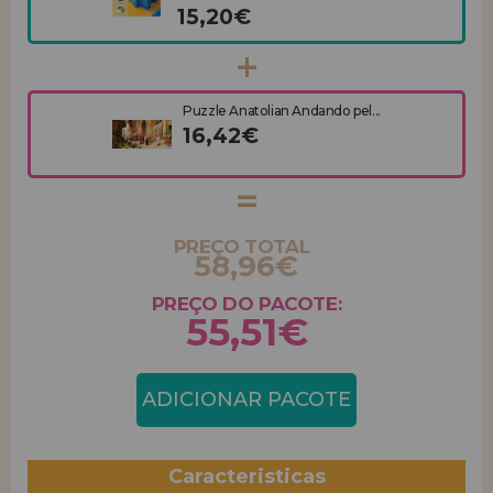
15,20€
Puzzle Anatolian Andando pel...
16,42€
PREÇO TOTAL
58,96€
PREÇO DO PACOTE:
55,51€
ADICIONAR PACOTE
Caracteristicas