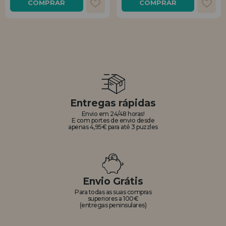
COMPRAR
COMPRAR
Entregas rápidas
Envio em 24/48 horas!
E com portes de envio desde
apenas 4,95€ para até 3 puzzles
Envio Grátis
Para todas as suas compras
superiores a 100€
(entregas peninsulares)