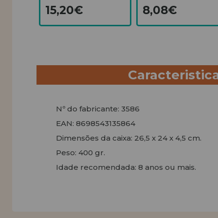
15,20€
8,08€
Caracteristic
Nº do fabricante: 3586
EAN: 8698543135864
Dimensões da caixa: 26,5 x 24 x 4,5 cm.
Peso: 400 gr.
Idade recomendada: 8 anos ou mais.