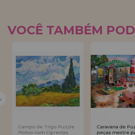
VOCÊ TAMBÉM POD
Campo de Trigo Puzzle
Caravana de Pu
Pintoo com Ciprestes
peças mestre p