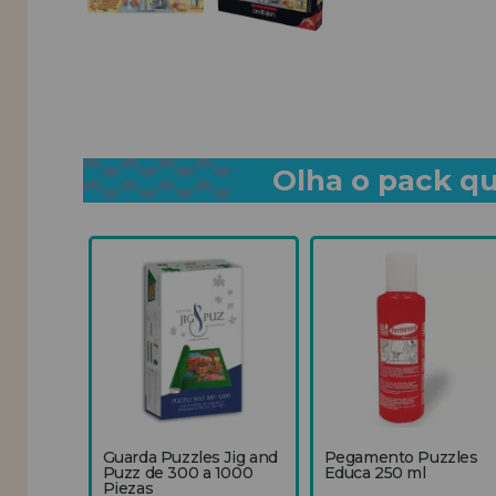
Olha o pack qu
Guarda Puzzles Jig and
Pegamento Puzzles
Puzz de 300 a 1000
Educa 250 ml
Piezas