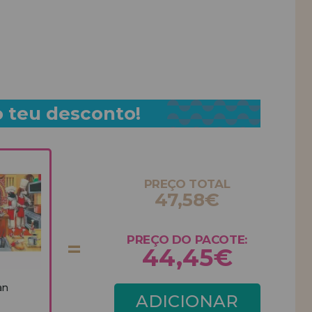
o teu desconto!
PREÇO TOTAL
47,58€
PREÇO DO PACOTE:
44,45€
an
ADICIONAR