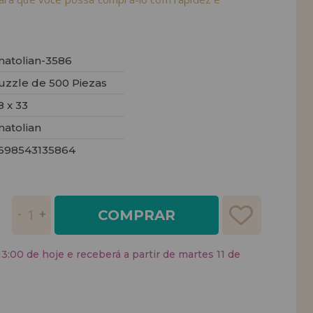
natolian-3586
uzzle de 500 Piezas
8 x 33
natolian
698543135864
COMPRAR
:00 de hoje e receberá a partir de martes 11 de