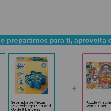
e preparámos para ti, aproveita 
Separador de Piezas
Puzzle Anatoli
Ravensburger Sort and
Animal Chef...
Go de 8 bandejas