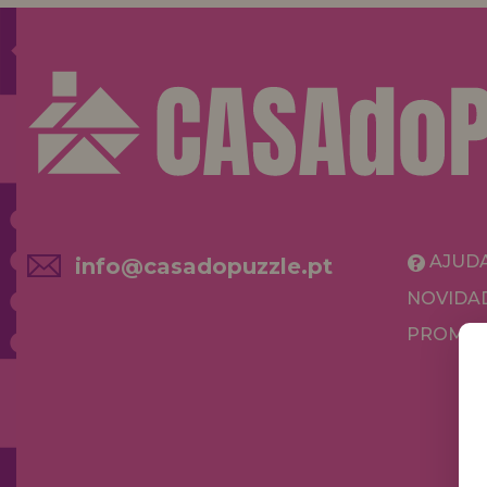
AJUD
info@casadopuzzle.pt
NOVIDA
PROMOÇ