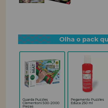
Olha o pack qu
Guarda Puzzles
Pegamento Puzzles
Clementoni 500-2000
Educa 250 ml
Piezas