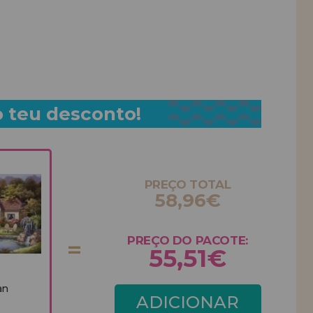
o teu desconto!
PREÇO TOTAL
58,96€
PREÇO DO PACOTE:
55,51€
an
ADICIONAR