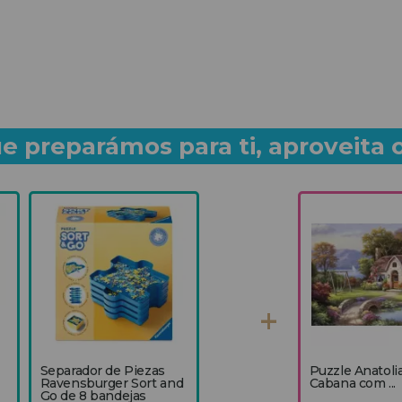
e preparámos para ti, aproveita 
Separador de Piezas
Puzzle Anatoli
Ravensburger Sort and
Cabana com ...
Go de 8 bandejas