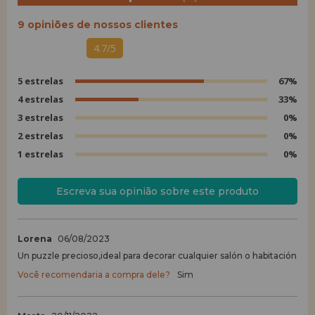
9 opiniões de nossos clientes
4.7/5
5 estrelas
67%
4 estrelas
33%
3 estrelas
0%
2 estrelas
0%
1 estrelas
0%
Escreva sua opinião sobre este produto
Lorena
06/08/2023
Un puzzle precioso,ideal para decorar cualquier salón o habitación
Você recomendaria a compra dele?
Sim