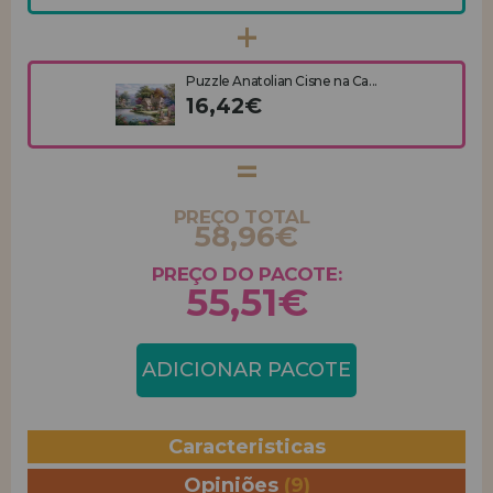
Puzzle Anatolian Cisne na Ca...
16,42€
PREÇO TOTAL
58,96€
PREÇO DO PACOTE:
55,51€
ADICIONAR PACOTE
Caracteristicas
Opiniões
(9)