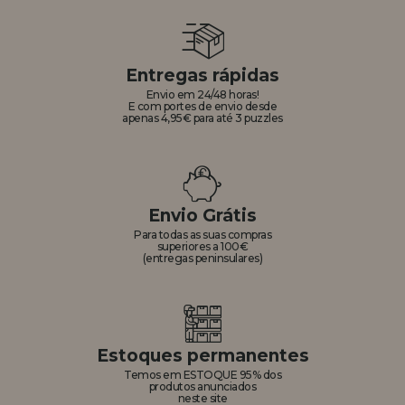
Entregas rápidas
Envio em 24/48 horas!
E com portes de envio desde
apenas 4,95€ para até 3 puzzles
Envio Grátis
Para todas as suas compras
superiores a 100€
(entregas peninsulares)
Estoques permanentes
Temos em ESTOQUE 95% dos
produtos anunciados
neste site