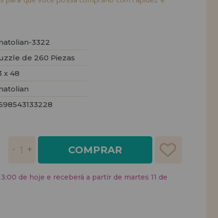
natolian-3322
uzzle de 260 Piezas
3 x 48
natolian
698543133228
COMPRAR
:00 de hoje e receberá a partir de martes 11 de