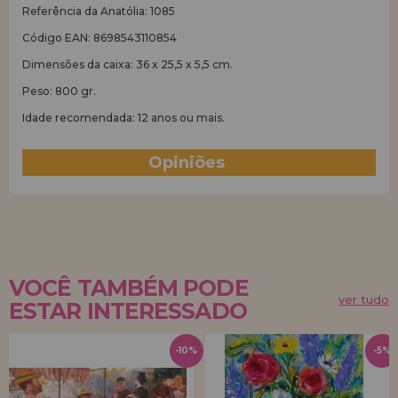
Referência da Anatólia: 1085
Código EAN: 8698543110854
Dimensões da caixa: 36 x 25,5 x 5,5 cm.
Peso: 800 gr.
Idade recomendada: 12 anos ou mais.
Opiniões
(7)
VOCÊ TAMBÉM PODE
ver tudo
ESTAR INTERESSADO
-10%
-5%