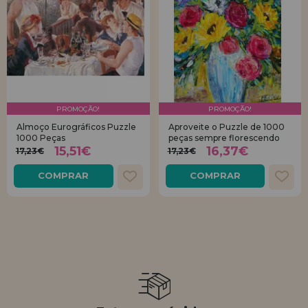
PROMOÇÃO!
PROMOÇÃO!
Almoço Eurográficos Puzzle
Aproveite o Puzzle de 1000
1000 Peças
peças sempre florescendo
15,51€
16,37€
17,23€
17,23€
COMPRAR
COMPRAR