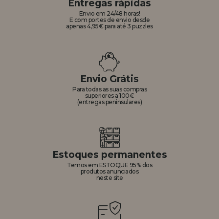
Entregas rápidas
Envio em 24/48 horas!
E com portes de envio desde
apenas 4,95€ para até 3 puzzles
Envio Grátis
Para todas as suas compras
superiores a 100€
(entregas peninsulares)
Estoques permanentes
Temos em ESTOQUE 95% dos
produtos anunciados
neste site