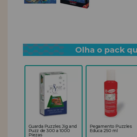
Olha o pack qu
Guarda Puzzles Jig and
Pegamento Puzzles
Puzz de 300 a 1000
Educa 250 ml
Piezas