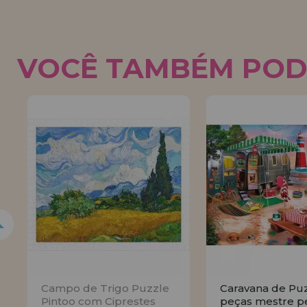
VOCÊ TAMBÉM POD
Campo de Trigo Puzzle
Caravana de Pu
Pintoo com Ciprestes
peças mestre p