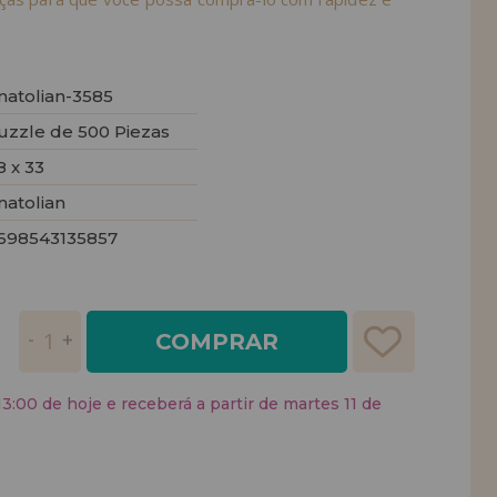
natolian-3585
uzzle de 500 Piezas
8 x 33
natolian
698543135857
COMPRAR
:00 de hoje e receberá a partir de martes 11 de