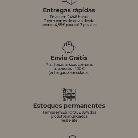
Entregas rápidas
Envio em 24/48 horas!
E com portes de envio desde
apenas 4,95€ para até 3 puzzles
Envio Grátis
Para todas as suas compras
superiores a 100€
(entregas peninsulares)
Estoques permanentes
Temos em ESTOQUE 95% dos
produtos anunciados
neste site