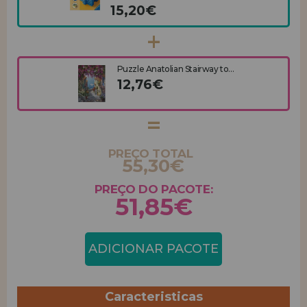
15,20€
Puzzle Anatolian Stairway to...
12,76€
PREÇO TOTAL
55,30€
PREÇO DO PACOTE:
51,85€
ADICIONAR PACOTE
Caracteristicas