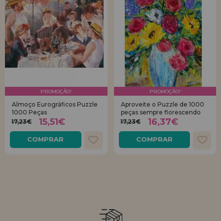
PROMOÇÃO!
PROMOÇÃO!
Almoço Eurográficos Puzzle
Aproveite o Puzzle de 1000
1000 Peças
peças sempre florescendo
15,51€
16,37€
17,23€
17,23€
COMPRAR
COMPRAR