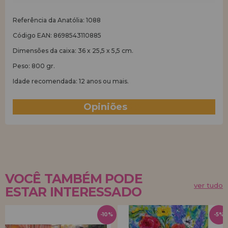
Referência da Anatólia: 1088
Código EAN: 8698543110885
Dimensões da caixa: 36 x 25,5 x 5,5 cm.
Peso: 800 gr.
Idade recomendada: 12 anos ou mais.
Opiniões
(13)
VOCÊ TAMBÉM PODE
ver tudo
ESTAR INTERESSADO
-10%
-5%